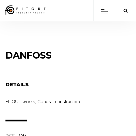
DANFOSS
DETAILS
FITOUT works
,
General construction
DATE:
2023