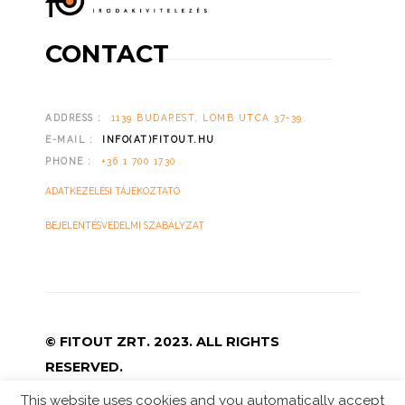
CONTACT
ADDRESS :
1139 BUDAPEST, LOMB UTCA 37-39.
E-MAIL :
INFO(AT)FITOUT.HU
PHONE :
+36 1 700 1730
ADATKEZELÉSI TÁJÉKOZTATÓ
BEJELENTÉSVÉDELMI SZABÁLYZAT
© FITOUT ZRT. 2023. ALL RIGHTS
RESERVED.
This website uses cookies and you automatically accept