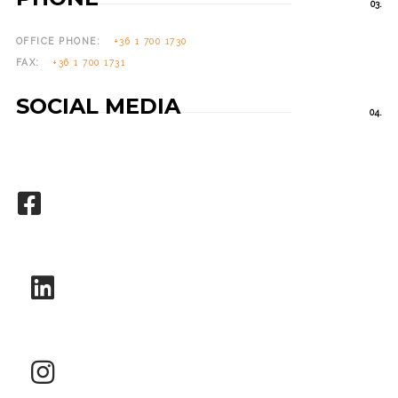
03.
OFFICE PHONE:
+36 1 700 1730
FAX:
+36 1 700 1731
SOCIAL MEDIA
04.