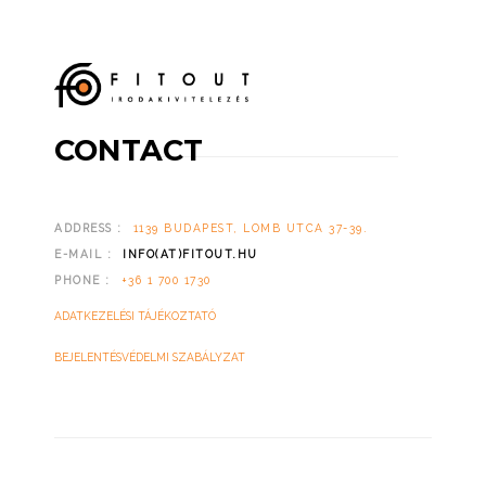
CONTACT
ADDRESS :
1139 BUDAPEST, LOMB UTCA 37-39.
E-MAIL :
INFO(AT)FITOUT.HU
PHONE :
+36 1 700 1730
ADATKEZELÉSI TÁJÉKOZTATÓ
BEJELENTÉSVÉDELMI SZABÁLYZAT