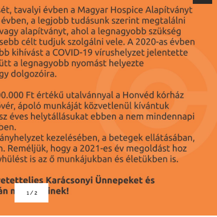
1
/
2