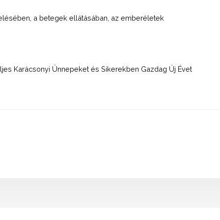
ezelésében, a betegek ellátásában, az emberéletek
eljes Karácsonyi Ünnepeket és Sikerekben Gazdag Új Évet