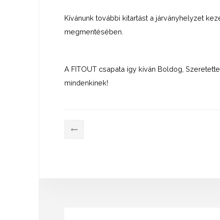
Kívánunk további kitartást a járványhelyzet k
megmentésében.
A FITOUT csapata így kíván Boldog, Szeretett
mindenkinek!