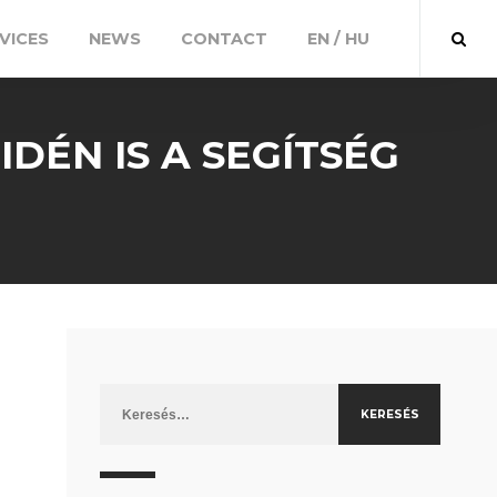
VICES
NEWS
CONTACT
EN / HU
IDÉN IS A SEGÍTSÉG
Keresés: