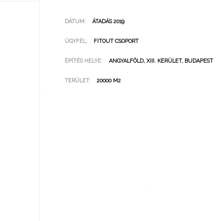
DÁTUM:
ÁTADÁS 2019
ÜGYFÉL:
FITOUT CSOPORT
ÉPÍTÉS HELYE:
ANGYALFÖLD, XIII. KERÜLET, BUDAPEST
TERÜLET:
20000 M2