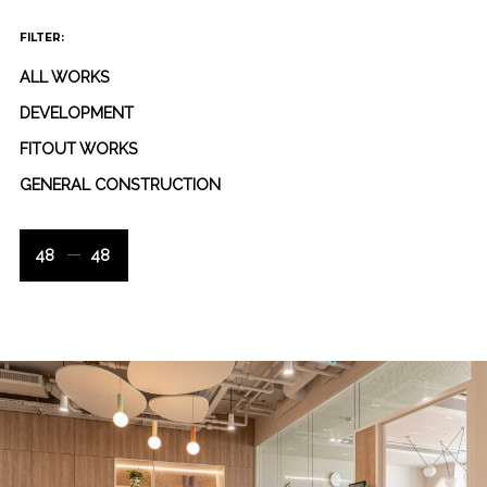
FILTER:
scroll down
ALL WORKS
DEVELOPMENT
FITOUT WORKS
GENERAL CONSTRUCTION
48
48