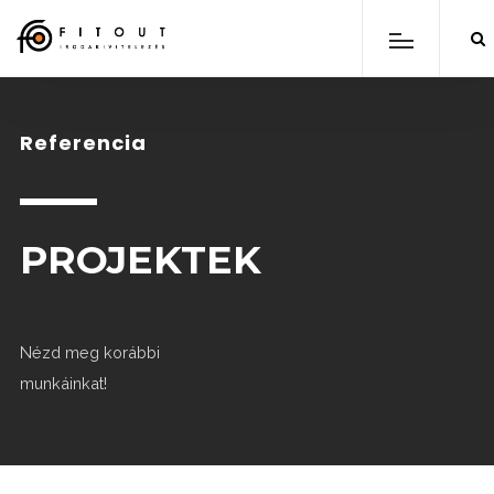
Referencia
PROJEKTEK
Nézd meg korábbi
munkáinkat!