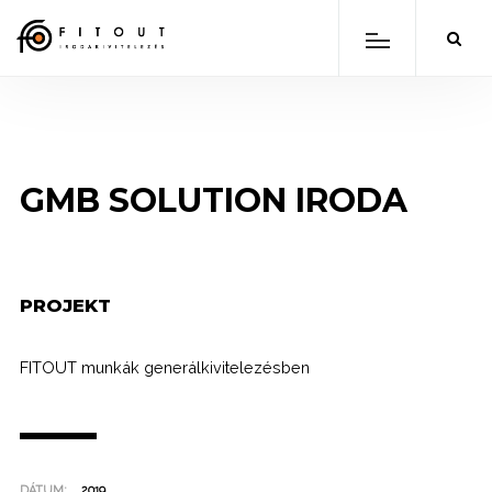
GMB SOLUTION IRODA
PROJEKT
FITOUT munkák generálkivitelezésben
DÁTUM:
2019