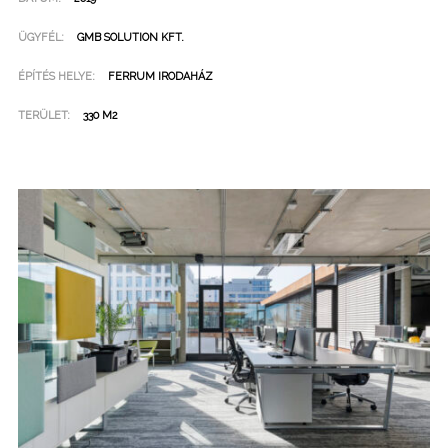
ÜGYFÉL:
GMB SOLUTION KFT.
ÉPÍTÉS HELYE:
FERRUM IRODAHÁZ
TERÜLET:
330 M2