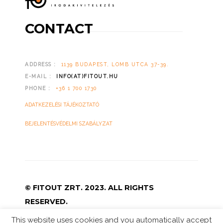
CONTACT
ADDRESS :
1139 BUDAPEST, LOMB UTCA 37-39.
E-MAIL :
INFO(AT)FITOUT.HU
PHONE :
+36 1 700 1730
ADATKEZELÉSI TÁJÉKOZTATÓ
BEJELENTÉSVÉDELMI SZABÁLYZAT
© FITOUT ZRT. 2023. ALL RIGHTS
RESERVED.
This website uses cookies and you automatically accept